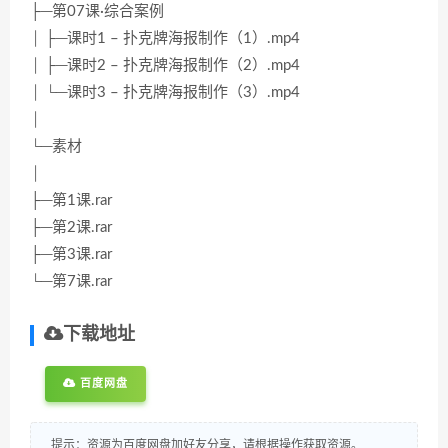
├─第07课·综合案例
│ ├─课时1 – 扑克牌海报制作（1）.mp4
│ ├─课时2 – 扑克牌海报制作（2）.mp4
│ └─课时3 – 扑克牌海报制作（3）.mp4
│
└─素材
│
├─第1课.rar
├─第2课.rar
├─第3课.rar
└─第7课.rar
下载地址
百度网盘
提示：资源为百度网盘加好友分享，请根据操作获取资源。