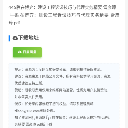
445胜在博弈：建设工程诉讼技巧与代理实务精要 雷彦璋
└─胜在博弈：建设工程诉讼技巧与代理实务精要 雷彦
璋.pdf
下载地址
百度网盘
提示：资源为百度网盘加好友分享，请根据操作获取资源。
建议：资源来源于网络公开文件，所有资料仅供学习交流，资源
优质建议支持正版。
赞助：所收取费用仅用来维系网站运营，性质为用户友情赞助，
并非售卖文件费用。
侵权：如分享内容侵犯了您的权益，请联系管理员邮
zliao8@126.com删除处理。
知了资源网⎛⎝资源站⎠⎞
»
胜在博弈：建设工程诉讼技巧与代理实
务精要 雷彦璋 pdf版下载