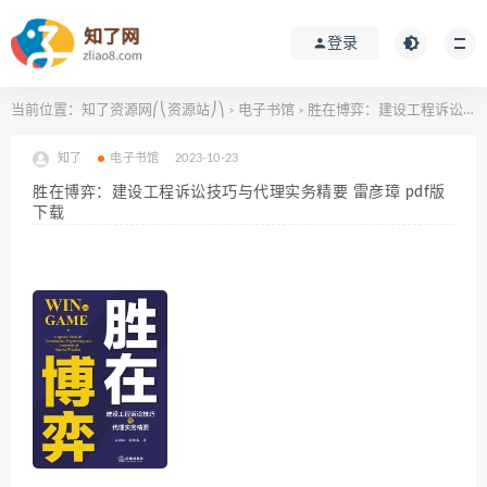
登录
当前位置：
知了资源网⎛⎝资源站⎠⎞
电子书馆
胜在博弈：建设工程诉讼技巧与代理实务精要 雷彦璋 pdf版下载
>
>
知了
电子书馆
2023-10-23
胜在博弈：建设工程诉讼技巧与代理实务精要 雷彦璋 pdf版
下载