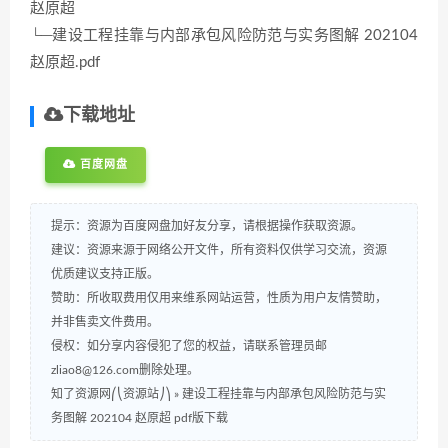
赵原超
└─建设工程挂靠与内部承包风险防范与实务图解 202104
赵原超.pdf
下载地址
百度网盘
提示：资源为百度网盘加好友分享，请根据操作获取资源。
建议：资源来源于网络公开文件，所有资料仅供学习交流，资源
优质建议支持正版。
赞助：所收取费用仅用来维系网站运营，性质为用户友情赞助，
并非售卖文件费用。
侵权：如分享内容侵犯了您的权益，请联系管理员邮
zliao8@126.com删除处理。
知了资源网⎛⎝资源站⎠⎞
»
建设工程挂靠与内部承包风险防范与实
务图解 202104 赵原超 pdf版下载