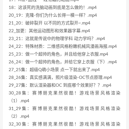
18：这该死的洗脑动画到底是怎么做的！.mp4
20_19：克隆-你们为什么长得一模一样？.mp4
21_20：破碎裂开 以不同的方式裂开~.mp4
22_加更：其他运动图形和效果器字幕.mp4
23_21：这就是传说中的物理学科 动力学吗？.mp4
24_22：特殊材质：二维感风格粉嫩机械风漫画海报.mp4
25_23：做一个超帅的角色，并且给他穿上衣服.mp4
26_24：做一个超帅的角色，并给它穿上衣服（下）.mp4
27_25集：超级Q萌小场景 点一下就出来了.mp4
28_26集：真实感满满，照片级渲染-OC节点原理.mp4
29_27集：默认渲染器和OC 到底哪个效果好？？.mp4
30_28集：赛博朋克果然很酷！游戏场景风格渲染
（1）.mp4
31_29集：赛博朋克果然很酷！游戏场景风格渲染
（2）.mp4
32_30集：赛博朋克果然很酷！游戏场景风格渲染