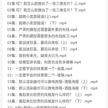
01集 哎？我怎么就做出了一张三维名片？上.mp4
02集 哎？我怎么就做出了一张三维名片？下.mp4
03集：超萌小卖部报道!(上).mp4
04集：超萌小卖部报道！（下）.mp4
05集：严肃的模型总需要最朴素的布线.mp4
06集：严肃的模型需要更多的布线练习.mp4
07集：星战迷狂喜，暴风兵来啦（上）.mp4
08集：星战迷狂喜，暴风兵来啦（下）.mp4
09集：窗前有束光，疑是大灯光.mp4
10集：给模型穿衣服，材质也没有多难嘛.mp4
11：一定要学会的效果第一个~金属.mp4
12：一定要学会的效果第二个~玻璃.mp4
13集：默认渲染器也可以做电商哦~酒瓶海报（上）.mp4
14集：默认渲染器也可以做电商哦~酒瓶海报（下）.mp4
15集：看起来比较贵的风格是什么样的？（上）.mp4
16集：看起来比较贵的风格是什么样的？（下）.mp4
17：K帧+曲线=一段有趣的动画.mp4