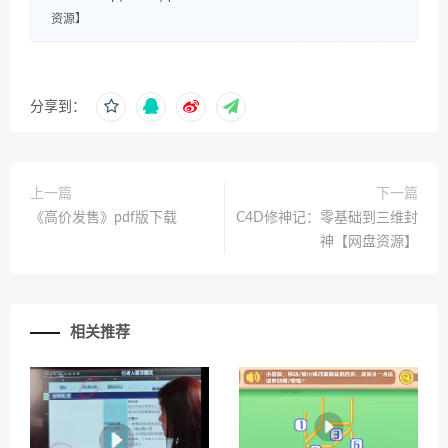
资源】
分享到：
上一篇
下一篇
《高价发售》pdf版下载
C4D修神记：零基础到三维封
神【网盘资源】
相关推荐