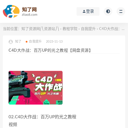
登录
当前位置：
知了资源网⎛⎝资源站⎠⎞
教程学院
自我提升
C4D大作战：百万UP的光之教程【网盘资源】
>
>
>
知了
自我提升
2023-11-13
C4D大作战：百万UP的光之教程【网盘资源】
02.C4D大作战：百万UP的光之教程
视频