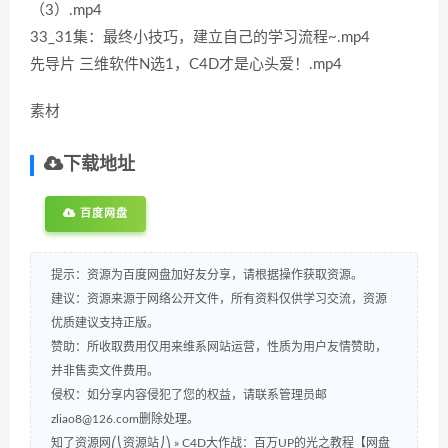
（3）.mp4
33_31集：最终小技巧，建立自己的学习流程~.mp4
先导片 三维软件N选1，C4D才是心头爱！.mp4
素材
下载地址
百度网盘
提示：资源为百度网盘加好友分享，请根据操作获取资源。
建议：资源来源于网络公开文件，所有资料仅供学习交流，资源
优质建议支持正版。
赞助：所收取费用仅用来维系网站运营，性质为用户友情赞助，
并非售卖文件费用。
侵权：如分享内容侵犯了您的权益，请联系管理员邮
zliao8@126.com删除处理。
知了资源网⎛⎝资源站⎠⎞
»
C4D大作战：百万UP的光之教程【网盘