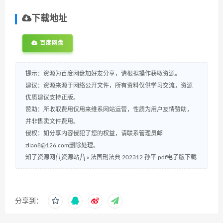
下载地址
百度网盘
提示：资源为百度网盘加好友分享，请根据操作获取资源。
建议：资源来源于网络公开文件，所有资料仅供学习交流，资源
优质建议支持正版。
赞助：所收取费用仅用来维系网站运营，性质为用户友情赞助，
并非售卖文件费用。
侵权：如分享内容侵犯了您的权益，请联系管理员邮
zliao8@126.com删除处理。
知了资源网⎛⎝资源站⎠⎞
»
法国刑法典 202312 孙平 pdf电子版下载
分享到：