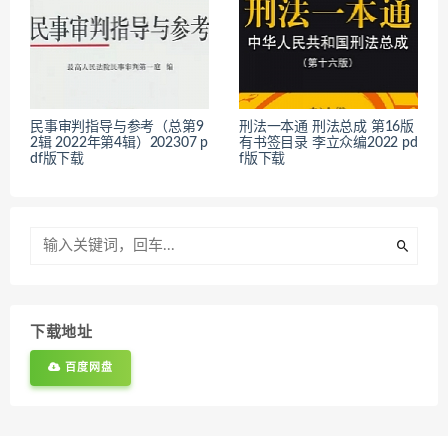
民事审判指导与参考（总第9
刑法一本通 刑法总成 第16版
2辑 2022年第4辑）202307 p
有书签目录 李立众编2022 pd
df版下载
f版下载
下载地址
百度网盘