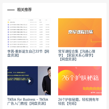
相关推荐
李茜-重新诞生自己33节【网
常军课程合集【沟通心理
盘资源】
学】【家庭关系心理学】
【网盘资源】
TikTok For Business – TikTok
26个护肤秘籍，轻松拥有年
广告入门教程【网盘资源】
轻肌【完结】