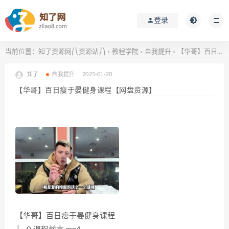
登录
当前位置：
知了资源网⎛⎝资源站⎠⎞
教程学院
自我提升
【华哥】百日瘦于晏健身课程【网盘资源】
>
>
>
知了
自我提升
2025-01-20
【华哥】百日瘦于晏健身课程【网盘资源】
【华哥】百日瘦于晏健身课程