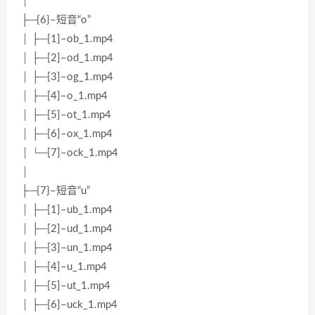
│
├─{6}–短音“o”
│ ├─[1]–ob_1.mp4
│ ├─[2]–od_1.mp4
│ ├─[3]–og_1.mp4
│ ├─[4]–o_1.mp4
│ ├─[5]–ot_1.mp4
│ ├─[6]–ox_1.mp4
│ └─[7]–ock_1.mp4
│
├─{7}–短音“u”
│ ├─[1]–ub_1.mp4
│ ├─[2]–ud_1.mp4
│ ├─[3]–un_1.mp4
│ ├─[4]–u_1.mp4
│ ├─[5]–ut_1.mp4
│ ├─[6]–uck_1.mp4