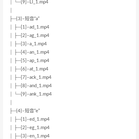
│ └─[9]–Ll_1.mp4
│
├─{3}–短音“a”
│ ├─[1]–ad_1.mp4
│ ├─[2]–ag_1.mp4
│ ├─[3]–a_1.mp4
│ ├─[4]–an_1.mp4
│ ├─[5]–ap_1.mp4
│ ├─[6]–at_1.mp4
│ ├─[7]–ack_1.mp4
│ ├─[8]–and_1.mp4
│ └─[9]–ank_1.mp4
│
├─{4}–短音“e”
│ ├─[1]–ed_1.mp4
│ ├─[2]–eg_1.mp4
│ ├─[3]–en_1.mp4