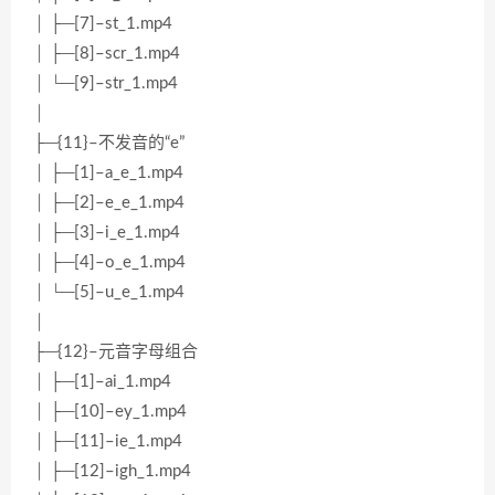
│ ├─[7]–st_1.mp4
│ ├─[8]–scr_1.mp4
│ └─[9]–str_1.mp4
│
├─{11}–不发音的“e”
│ ├─[1]–a_e_1.mp4
│ ├─[2]–e_e_1.mp4
│ ├─[3]–i_e_1.mp4
│ ├─[4]–o_e_1.mp4
│ └─[5]–u_e_1.mp4
│
├─{12}–元音字母组合
│ ├─[1]–ai_1.mp4
│ ├─[10]–ey_1.mp4
│ ├─[11]–ie_1.mp4
│ ├─[12]–igh_1.mp4