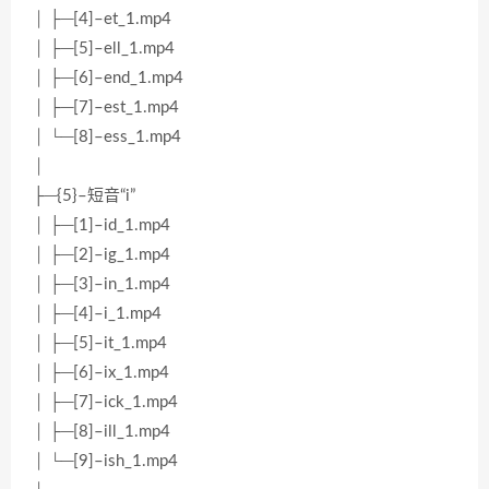
│ ├─[4]–et_1.mp4
│ ├─[5]–ell_1.mp4
│ ├─[6]–end_1.mp4
│ ├─[7]–est_1.mp4
│ └─[8]–ess_1.mp4
│
├─{5}–短音“i”
│ ├─[1]–id_1.mp4
│ ├─[2]–ig_1.mp4
│ ├─[3]–in_1.mp4
│ ├─[4]–i_1.mp4
│ ├─[5]–it_1.mp4
│ ├─[6]–ix_1.mp4
│ ├─[7]–ick_1.mp4
│ ├─[8]–ill_1.mp4
│ └─[9]–ish_1.mp4