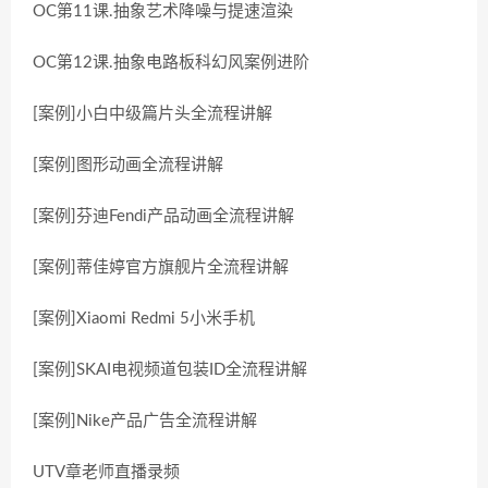
OC第11课.抽象艺术降噪与提速渲染
OC第12课.抽象电路板科幻风案例进阶
[案例]小白中级篇片头全流程讲解
[案例]图形动画全流程讲解
[案例]芬迪Fendi产品动画全流程讲解
[案例]蒂佳婷官方旗舰片全流程讲解
[案例]Xiaomi Redmi 5小米手机
[案例]SKAI电视频道包装ID全流程讲解
[案例]Nike产品广告全流程讲解
UTV章老师直播录频