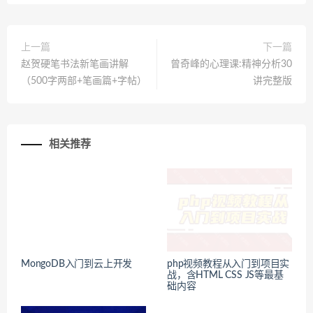
上一篇
下一篇
赵贺硬笔书法新笔画讲解
曾奇峰的心理课:精神分析30
（500字两部+笔画篇+字帖）
讲完整版
相关推荐
MongoDB入门到云上开发
php视频教程从入门到项目实
战，含HTML CSS JS等最基
础内容