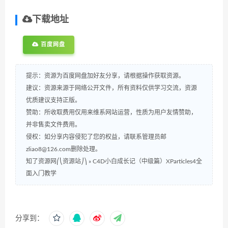
下载地址
百度网盘
提示：资源为百度网盘加好友分享，请根据操作获取资源。
建议：资源来源于网络公开文件，所有资料仅供学习交流，资源
优质建议支持正版。
赞助：所收取费用仅用来维系网站运营，性质为用户友情赞助，
并非售卖文件费用。
侵权：如分享内容侵犯了您的权益，请联系管理员邮
zliao8@126.com删除处理。
知了资源网⎛⎝资源站⎠⎞
»
C4D小白成长记（中级篇）XParticles4全
面入门教学
分享到：