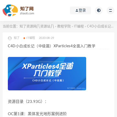
登录
当前位置：
知了资源网⎛⎝资源站⎠⎞
教程学院
IT编程
C4D小白成长记（中级篇）XParticles4全面入门教学
>
>
>
知了
IT编程
2020-08-29
C4D小白成长记（中级篇）XParticles4全面入门教学
资源目录（23.93G）：
OC第1课：黑体发光地形案例进阶